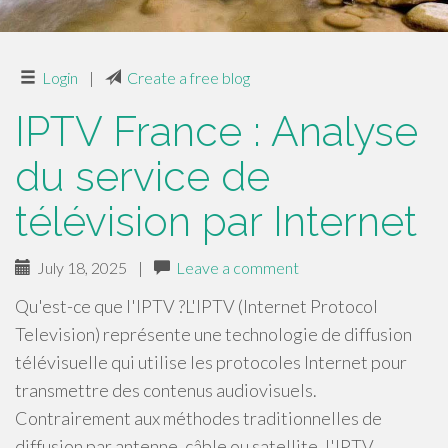
Login
|
Create a free blog
IPTV France : Analyse
du service de
télévision par Internet
July 18, 2025
|
Leave a comment
Qu'est-ce que l'IPTV ?L'IPTV (Internet Protocol
Television) représente une technologie de diffusion
télévisuelle qui utilise les protocoles Internet pour
transmettre des contenus audiovisuels.
Contrairement aux méthodes traditionnelles de
diffusion par antenne, câble ou satellite, l'IPTV