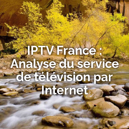
IPTV France :
Analyse du service
de télévision par
Internet