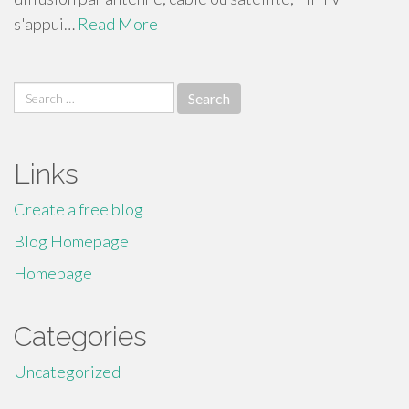
s'appui…
Read More
Search
for:
Links
Create a free blog
Blog Homepage
Homepage
Categories
Uncategorized